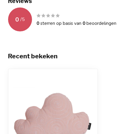
Reviews
0
/
5
0
sterren op basis van
0
beoordelingen
Recent bekeken