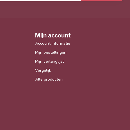
je op onze nieuwsbrief
gte over onze laatste acties
Abonneer
Mijn account
Account informatie
Mijn bestellingen
Mijn verlanglijst