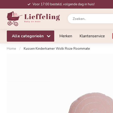
Voor 17:00 besteld, volgende dag in huis!
Alle categorieën
Merken
Klantenservice
Home
/
Kussen Kinderkamer Wolk Roze Roommate