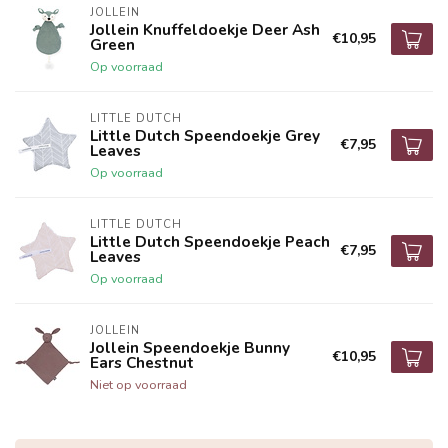
JOLLEIN
Jollein Knuffeldoekje Deer Ash
€10,95
Green
Op voorraad
LITTLE DUTCH
Little Dutch Speendoekje Grey
€7,95
Leaves
Op voorraad
LITTLE DUTCH
Little Dutch Speendoekje Peach
€7,95
Leaves
Op voorraad
JOLLEIN
Jollein Speendoekje Bunny
€10,95
Ears Chestnut
Niet op voorraad