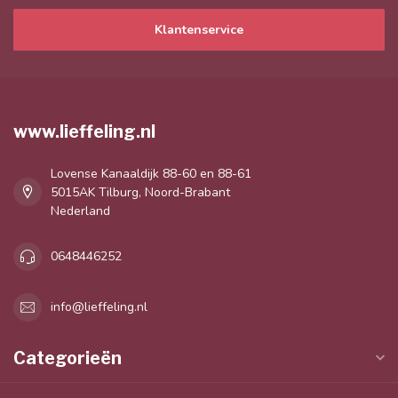
Klantenservice
www.lieffeling.nl
Lovense Kanaaldijk 88-60 en 88-61
5015AK Tilburg, Noord-Brabant
Nederland
0648446252
info@lieffeling.nl
Categorieën