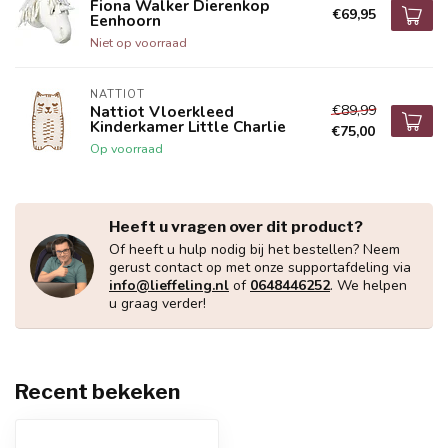
Fiona Walker Dierenkop
€69,95
Eenhoorn
Niet op voorraad
NATTIOT
€89,99
Nattiot Vloerkleed
Kinderkamer Little Charlie
€75,00
Op voorraad
Heeft u vragen over dit product?
Of heeft u hulp nodig bij het bestellen? Neem
gerust contact op met onze supportafdeling via
info@lieffeling.nl
of
0648446252
. We helpen
u graag verder!
Recent bekeken