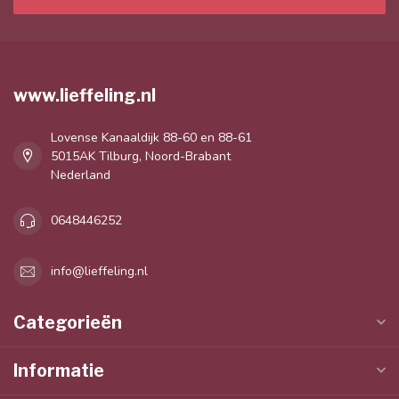
www.lieffeling.nl
Lovense Kanaaldijk 88-60 en 88-61
5015AK Tilburg, Noord-Brabant
Nederland
0648446252
info@lieffeling.nl
Categorieën
Informatie