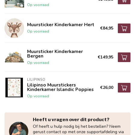
Op voorraad
Muursticker Kinderkamer Hert
€84,95
Op voorraad
Muursticker Kinderkamer
Bergen
€149,95
Op voorraad
LILIPINSO
Lilipinso Muurstickers
€26,00
Kinderkamer Islandic Poppies
Op voorraad
Heeft u vragen over dit product?
Of heeft u hulp nodig bij het bestellen? Neem
gerust contact op met onze supportafdeling via