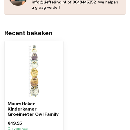
info@lieffeling.nl
of
0648446252
. We helpen
u graag verder!
Recent bekeken
Muursticker
Kinderkamer
Groeimeter Owl Family
€49,95
Op voorraad