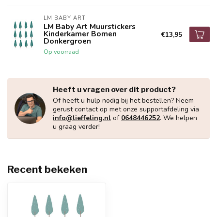
LM BABY ART
LM Baby Art Muurstickers
Kinderkamer Bomen
€13,95
Donkergroen
Op voorraad
Heeft u vragen over dit product?
Of heeft u hulp nodig bij het bestellen? Neem
gerust contact op met onze supportafdeling via
info@lieffeling.nl
of
0648446252
. We helpen
u graag verder!
Recent bekeken