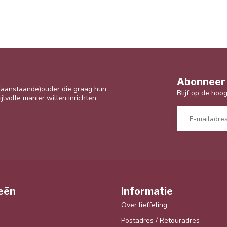
Abonneer 
 (aanstaande)ouder die graag hun
Blijf op de hoo
jlvolle manier willen inrichten
eën
Informatie
Over lieffeling
Postadres / Retouradres