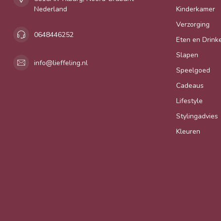
Nederland
Kinderkamer
Verzorging
0648446252
Eten en Drink
Slapen
info@lieffeling.nl
Speelgoed
Cadeaus
Lifestyle
Stylingadvies
Kleuren