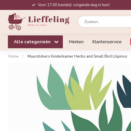
Voor 17:00 besteld, volgende dag in huis!
Alle categorieën
Merken
Klantenservice
Home
/
Muurstickers Kinderkamer Herbs and Small Bird Lilipinso