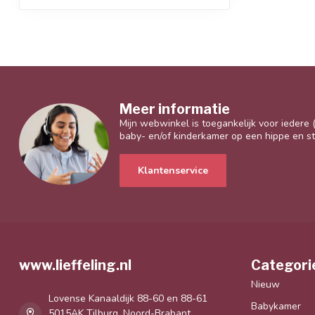
Meer informatie
Mijn webwinkel is toegankelijk voor iedere
baby- en/of kinderkamer op een hippe en sti
Klantenservice
www.lieffeling.nl
Categori
Nieuw
Lovense Kanaaldijk 88-60 en 88-61
Babykamer
5015AK Tilburg, Noord-Brabant