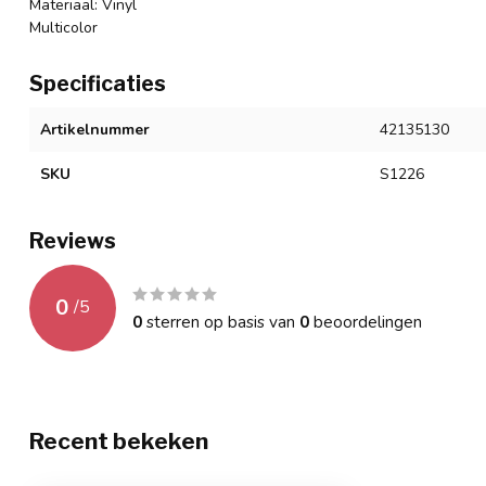
Materiaal: Vinyl
Multicolor
Specificaties
Artikelnummer
42135130
SKU
S1226
Reviews
0
/
5
0
sterren op basis van
0
beoordelingen
Recent bekeken