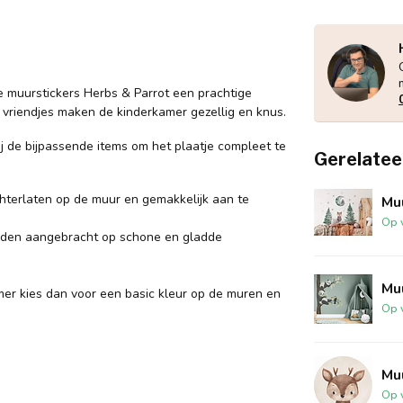
 muurstickers Herbs & Parrot een prachtige
n vriendjes maken de kinderkamer gezellig en knus.
ij de bijpassende items om het plaatje compleet te
Gerelatee
hterlaten op de muur en gemakkelijk aan te
Muu
Op 
orden aangebracht op schone en gladde
Mu
mer kies dan voor een basic kleur op de muren en
Op 
Muu
Op 