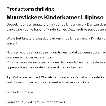
Productomschrijving
Muurstickers Kinderkamer Lilipinso
Opzoek naar een Jungle thema voor de kinderkamer? Dan zijn deze
aanvulling voor je baby- of kinderkamer. Deze vrolijke papegaaie
Wil je het Jungle thema doortrekken in de kinderkamer? Kijk dan b
maken!
Nog een voordeel van deze muurstickers is dat ze geen sporen ac
brengen en te verwijderen zijn.
Voor het mooiste resultaat kunnen de muurstickers het beste w
oppervlakken. Ze worden geleverd met instructies.
Tip: Wil je een mooie EYE-catcher creëren in de baby of kinderka
laat 1 wand opvallen door te werken met muurstickers.
Productinformatie
Formaat: 29,7 x 42 cm (A3 formaat vel)