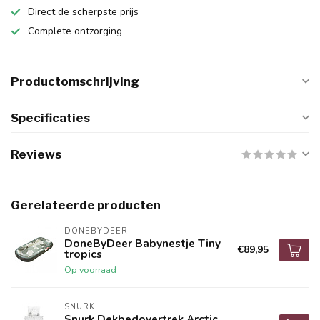
Direct de scherpste prijs
Complete ontzorging
Productomschrijving
Specificaties
Reviews
Gerelateerde producten
DONEBYDEER
DoneByDeer Babynestje Tiny
€89,95
tropics
Op voorraad
SNURK
Snurk Dekbedovertrek Arctic