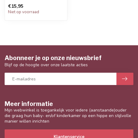
€15,95
Niet op voorraad
Abonneer je op onze nieuwsbrief
Blijf op de hoogte over onze laatste acties
Meer informatie
Mijn webwinkel is toegankelijk voor iedere (aanstaande)ouder
die graag hun baby- en/of kinderkamer op een hippe en stijlvolle
manier willen inrichten
Klantenservice