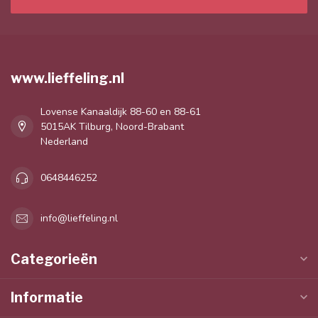
www.lieffeling.nl
Lovense Kanaaldijk 88-60 en 88-61
5015AK Tilburg, Noord-Brabant
Nederland
0648446252
info@lieffeling.nl
Categorieën
Informatie