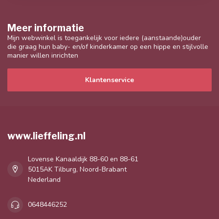
Meer informatie
Mijn webwinkel is toegankelijk voor iedere (aanstaande)ouder
die graag hun baby- en/of kinderkamer op een hippe en stijlvolle
manier willen inrichten
Klantenservice
www.lieffeling.nl
Lovense Kanaaldijk 88-60 en 88-61
5015AK Tilburg, Noord-Brabant
Nederland
0648446252