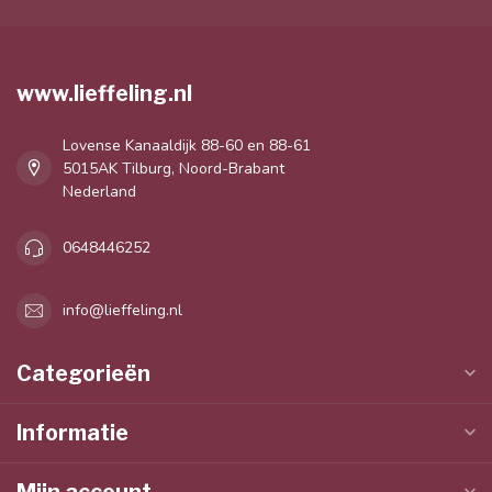
www.lieffeling.nl
Lovense Kanaaldijk 88-60 en 88-61
5015AK Tilburg, Noord-Brabant
Nederland
0648446252
info@lieffeling.nl
Categorieën
Informatie
Mijn account