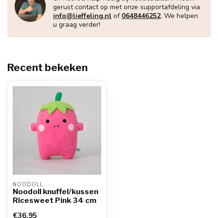
gerust contact op met onze supportafdeling via
info@lieffeling.nl
of
0648446252
. We helpen
u graag verder!
Recent bekeken
NOODOLL
Noodoll knuffel/kussen
Ricesweet Pink 34 cm
€36,95