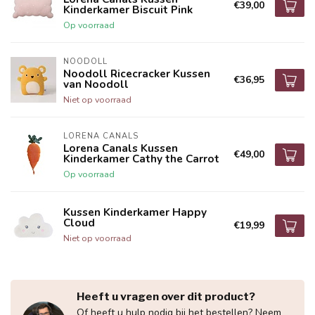
€39,00
Kinderkamer Biscuit Pink
Op voorraad
NOODOLL
Noodoll Ricecracker Kussen
€36,95
van Noodoll
Niet op voorraad
LORENA CANALS
Lorena Canals Kussen
€49,00
Kinderkamer Cathy the Carrot
Op voorraad
Kussen Kinderkamer Happy
Cloud
€19,99
Niet op voorraad
Heeft u vragen over dit product?
Of heeft u hulp nodig bij het bestellen? Neem