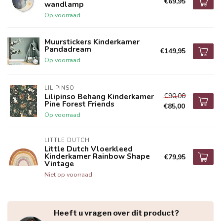
€69,95
wandlamp
Op voorraad
Muurstickers Kinderkamer
Pandadream
€149,95
Op voorraad
LILIPINSO
€90,00
Lilipinso Behang Kinderkamer
Pine Forest Friends
€85,00
Op voorraad
LITTLE DUTCH
Little Dutch Vloerkleed
Kinderkamer Rainbow Shape
€79,95
Vintage
Niet op voorraad
Heeft u vragen over dit product?