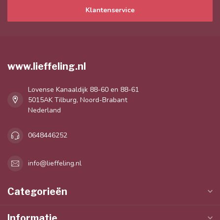
Klantenservice
www.lieffeling.nl
Lovense Kanaaldijk 88-60 en 88-61
5015AK Tilburg, Noord-Brabant
Nederland
0648446252
info@lieffeling.nl
Categorieën
Informatie