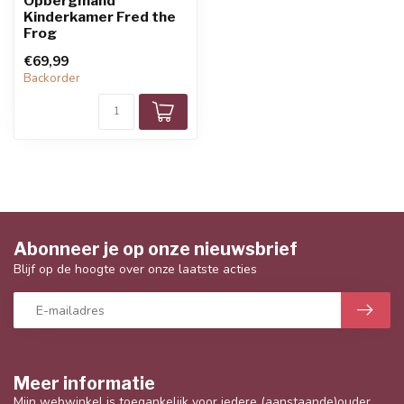
Opbergmand
Kinderkamer Fred the
Frog
€69,99
Backorder
Abonneer je op onze nieuwsbrief
Blijf op de hoogte over onze laatste acties
Meer informatie
Mijn webwinkel is toegankelijk voor iedere (aanstaande)ouder