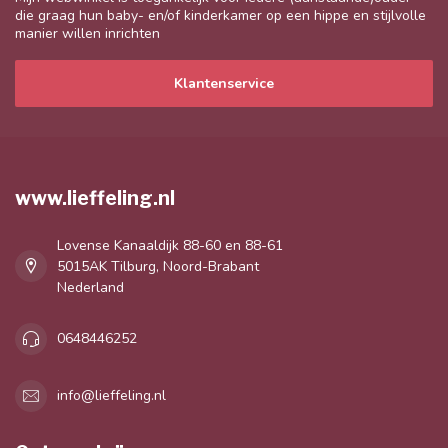
die graag hun baby- en/of kinderkamer op een hippe en stijlvolle
manier willen inrichten
Klantenservice
www.lieffeling.nl
Lovense Kanaaldijk 88-60 en 88-61
5015AK Tilburg, Noord-Brabant
Nederland
0648446252
info@lieffeling.nl