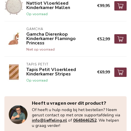
Nattiot Vloerkleed
€99,95
Kinderkamer Mallen
Op voorraad
GAMCHA
Gamcha Dierenkop
Kinderkamer Flamingo
€52,99
Princess
Niet op voorraad
TAPIS PETIT
Tapis Petit Vloerkleed
€69,99
Kinderkamer Stripes
Op voorraad
Heeft u vragen over dit product?
Of heeft u hulp nodig bij het bestellen? Neem
gerust contact op met onze supportafdeling via
info@lieffeling.nl
of
0648446252
. We helpen
u graag verder!