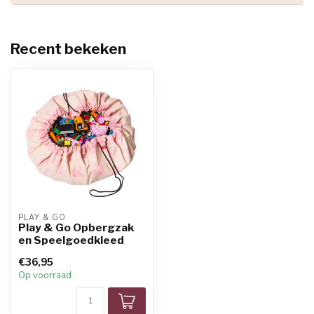
Recent bekeken
PLAY & GO 
Play & Go Opbergzak
en Speelgoedkleed
€36,95
Op voorraad