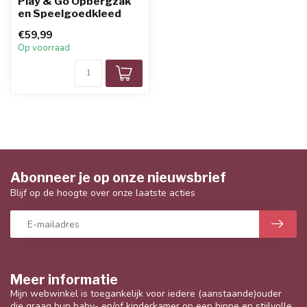
Play & Go Opbergzak
en Speelgoedkleed
€59,99
Op voorraad
Abonneer je op onze nieuwsbrief
Blijf op de hoogte over onze laatste acties
Meer informatie
Mijn webwinkel is toegankelijk voor iedere (aanstaande)ouder
die graag hun baby- en/of kinderkamer op een hippe en stijlvolle