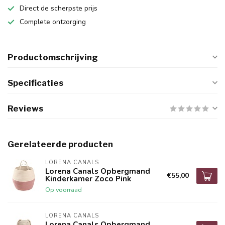
Direct de scherpste prijs
Complete ontzorging
Productomschrijving
Specificaties
Reviews
Gerelateerde producten
LORENA CANALS
Lorena Canals Opbergmand
€55,00
Kinderkamer Zoco Pink
Op voorraad
LORENA CANALS
Lorena Canals Opbergmand