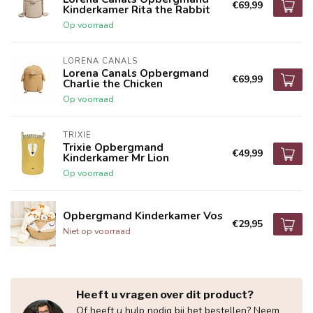
€69,99
Kinderkamer Rita the Rabbit
Op voorraad
LORENA CANALS
Lorena Canals Opbergmand
€69,99
Charlie the Chicken
Op voorraad
TRIXIE
Trixie Opbergmand
€49,99
Kinderkamer Mr Lion
Op voorraad
Opbergmand Kinderkamer Vos
€29,95
Niet op voorraad
Heeft u vragen over dit product?
Of heeft u hulp nodig bij het bestellen? Neem