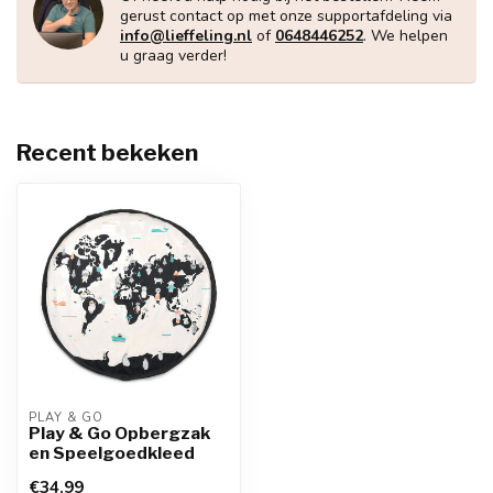
gerust contact op met onze supportafdeling via
info@lieffeling.nl
of
0648446252
. We helpen
u graag verder!
Recent bekeken
PLAY & GO 
Play & Go Opbergzak
en Speelgoedkleed
€34,99