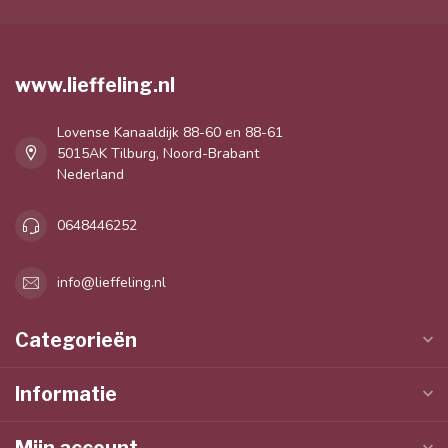
www.lieffeling.nl
Lovense Kanaaldijk 88-60 en 88-61
5015AK Tilburg, Noord-Brabant
Nederland
0648446252
info@lieffeling.nl
Categorieën
Informatie
Mijn account