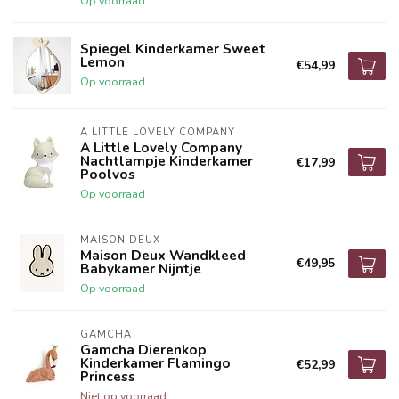
Op voorraad
Spiegel Kinderkamer Sweet
Lemon
€54,99
Op voorraad
A LITTLE LOVELY COMPANY
A Little Lovely Company
Nachtlampje Kinderkamer
€17,99
Poolvos
Op voorraad
MAISON DEUX
Maison Deux Wandkleed
€49,95
Babykamer Nijntje
Op voorraad
GAMCHA
Gamcha Dierenkop
Kinderkamer Flamingo
€52,99
Princess
Niet op voorraad