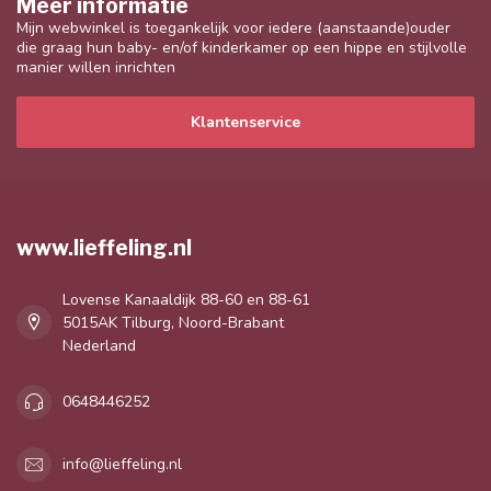
Meer informatie
Mijn webwinkel is toegankelijk voor iedere (aanstaande)ouder
die graag hun baby- en/of kinderkamer op een hippe en stijlvolle
manier willen inrichten
Klantenservice
www.lieffeling.nl
Lovense Kanaaldijk 88-60 en 88-61
5015AK Tilburg, Noord-Brabant
Nederland
0648446252
info@lieffeling.nl