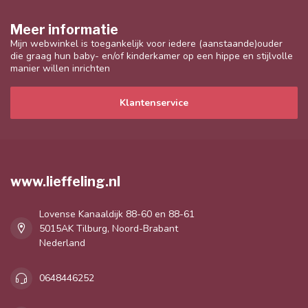
Meer informatie
Mijn webwinkel is toegankelijk voor iedere (aanstaande)ouder
die graag hun baby- en/of kinderkamer op een hippe en stijlvolle
manier willen inrichten
Klantenservice
www.lieffeling.nl
Lovense Kanaaldijk 88-60 en 88-61
5015AK Tilburg, Noord-Brabant
Nederland
0648446252