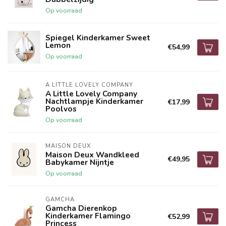
Op voorraad
Spiegel Kinderkamer Sweet
Lemon
€54,99
Op voorraad
A LITTLE LOVELY COMPANY
A Little Lovely Company
Nachtlampje Kinderkamer
€17,99
Poolvos
Op voorraad
MAISON DEUX
Maison Deux Wandkleed
€49,95
Babykamer Nijntje
Op voorraad
GAMCHA
Gamcha Dierenkop
Kinderkamer Flamingo
€52,99
Princess