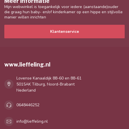
Meer informatie
Mijn webwinkel is toegankelijk voor iedere (aanstaande)ouder
die graag hun baby- en/of kinderkamer op een hippe en stijlvolle
manier willen inrichten
Klantenservice
www.lieffeling.nl
Lovense Kanaaldijk 88-60 en 88-61
5015AK Tilburg, Noord-Brabant
Nederland
0648446252
info@lieffeling.nl