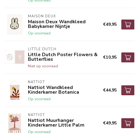
Op voorraad
MAISON DEUX
Maison Deux Wandkleed
€49,95
Babykamer Nijntje
Op voorraad
LITTLE DUTCH
Little Dutch Poster Flowers &
€10,95
Butterflies
Niet op voorraad
NATTIOT
Nattiot Wandkleed
€44,95
Kinderkamer Botanica
Op voorraad
NATTIOT
Nattiot Muurhanger
€49,95
Kinderkamer Little Palm
Op voorraad