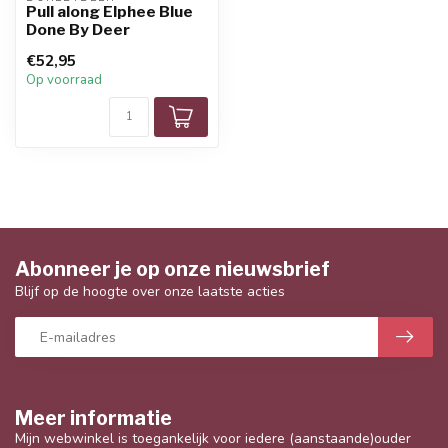
Pull along Elphee Blue
Done By Deer
€52,95
Op voorraad
Abonneer je op onze nieuwsbrief
Blijf op de hoogte over onze laatste acties
Meer informatie
Mijn webwinkel is toegankelijk voor iedere (aanstaande)ouder