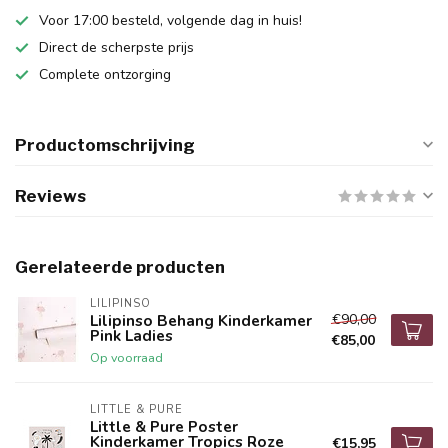
Voor 17:00 besteld, volgende dag in huis!
Direct de scherpste prijs
Complete ontzorging
Productomschrijving
Reviews
Gerelateerde producten
LILIPINSO
€90,00
Lilipinso Behang Kinderkamer
Pink Ladies
€85,00
Op voorraad
LITTLE & PURE
Little & Pure Poster
Kinderkamer Tropics Roze
€15,95