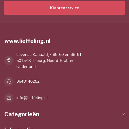
Klantenservice
www.lieffeling.nl
Lovense Kanaaldijk 88-60 en 88-61
5015AK Tilburg, Noord-Brabant
Nederland
0648446252
info@lieffeling.nl
Categorieën