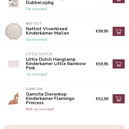
Dubbelzijdig
Op voorraad
NATTIOT
Nattiot Vloerkleed
€99,95
Kinderkamer Mallen
Op voorraad
LITTLE DUTCH
Little Dutch Hanglamp
Kinderkamer Little Rainbow
€59,95
Pink
Op voorraad
GAMCHA
Gamcha Dierenkop
Kinderkamer Flamingo
€52,99
Princess
Niet op voorraad