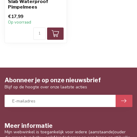
Slab Waterproof
Pimpelmees
€17,99
Op voorraad
Abonneer je op onze nieuwsbrief
Blijf op de hoogte over onze laatste acties
Meer informatie
Mijn webwinkel is toegankelijk voor iedere (aanstaande)ouder