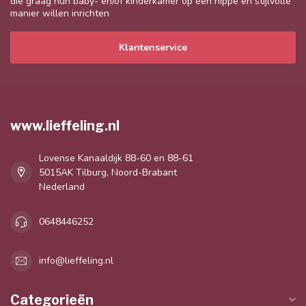
die graag hun baby- en/of kinderkamer op een hippe en stijlvolle
manier willen inrichten
Klantenservice
www.lieffeling.nl
Lovense Kanaaldijk 88-60 en 88-61
5015AK Tilburg, Noord-Brabant
Nederland
0648446252
info@lieffeling.nl
Categorieën