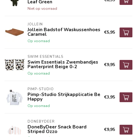
Leaf Green
Niet op voorraad
JOLLEIN
Jollein Badstof Waskussenhoes
€5,95
Caramel
Op voorraad
SWIM ESSENTIALS
Swim Essentials Zwembandjes
€9,95
Panterprint Beige 0-2
Op voorraad
PIMP-STUDIO
Pimp-Studio Strijkapplicatie Be
€3,95
Happy
Op voorraad
DONEBYDEER
DoneByDeer Snack Board
€9,95
Striped Ozzo