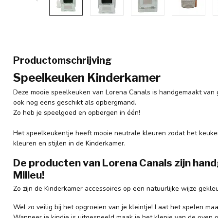
Productomschrijving
Speelkeuken Kinderkamer
Deze mooie speelkeuken van Lorena Canals is handgemaakt van g
ook nog eens geschikt als opbergmand.
Zo heb je speelgoed en opbergen in één!
Het speelkeukentje heeft mooie neutrale kleuren zodat het keuken
kleuren en stijlen in de Kinderkamer.
De producten van Lorena Canals zijn han
Milieu!
Zo zijn de Kinderkamer accessoires op een natuurlijke wijze gekleu
Wel zo veilig bij het opgroeien van je kleintje! Laat het spelen maa
Wanneer je kindje is uitgespeeld maak je het klepje van de oven