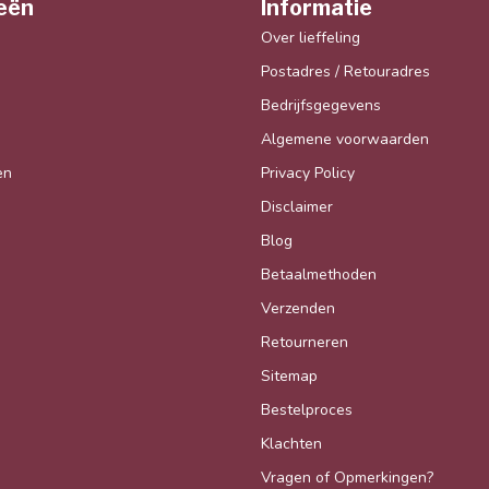
eën
Informatie
Over lieffeling
Postadres / Retouradres
Bedrijfsgegevens
Algemene voorwaarden
en
Privacy Policy
Disclaimer
Blog
Betaalmethoden
Verzenden
Retourneren
Sitemap
Bestelproces
Klachten
Vragen of Opmerkingen?