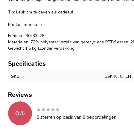
Tip: Leuk om te geven als cadeau!
Productinformatie
Formaat: 30x33x26
Materialen: 72% polyester vezels van gerecyclede PET-flessen, 
Gewicht 1,6 kg (Zonder verpakking)
Specificaties
SKU
BSK-KITCHEN
Reviews
0
/
5
0
sterren op basis van
0
beoordelingen