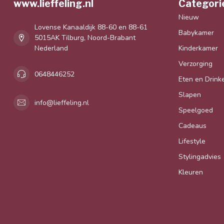
www.lieffeling.nl
Categori
Nieuw
Lovense Kanaaldijk 88-60 en 88-61
Babykamer
5015AK Tilburg, Noord-Brabant
Nederland
Kinderkamer
Verzorging
0648446252
Eten en Drink
Slapen
info@lieffeling.nl
Speelgoed
Cadeaus
Lifestyle
Stylingadvies
Kleuren