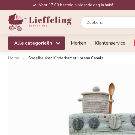
Voor 17:00 besteld, volgende dag in huis!
Alle categorieën
Merken
Klantenservice
Home
/
Speelkeuken Kinderkamer Lorena Canals