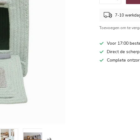
7-10 werkda
Toevoegen om te verge
Voor 17:00 beste
Direct de scherps
Complete ontzor