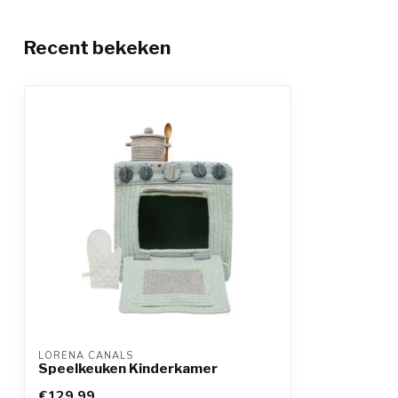
Recent bekeken
LORENA CANALS
Speelkeuken Kinderkamer
€129,99