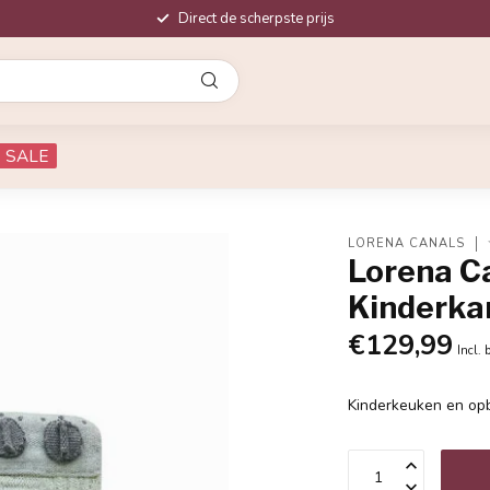
Direct de scherpste prijs
SALE
LORENA CANALS
Lorena C
Kinderka
€129,99
Incl. 
Kinderkeuken en op