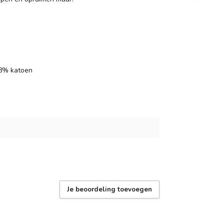
28% katoen
Je beoordeling toevoegen