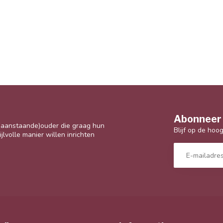
Abonneer 
 (aanstaande)ouder die graag hun
Blijf op de hoo
jlvolle manier willen inrichten