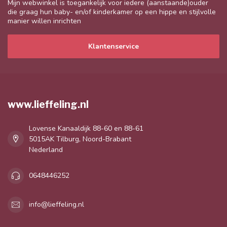
Mijn webwinkel is toegankelijk voor iedere (aanstaande)ouder
die graag hun baby- en/of kinderkamer op een hippe en stijlvolle
manier willen inrichten
Klantenservice
www.lieffeling.nl
Lovense Kanaaldijk 88-60 en 88-61
5015AK Tilburg, Noord-Brabant
Nederland
0648446252
info@lieffeling.nl