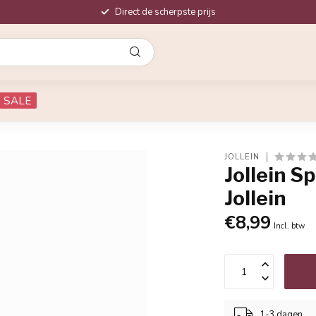
Direct de scherpste prijs
SALE
JOLLEIN
Jollein S
Jollein
€8,99
Incl. btw
1-3 dagen