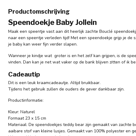
Productomschrijving
Speendoekje Baby Jollein
Maak een speentje vast aan dit heerlijk zachte Bouclé speendoekje
naar een speentje verleden tijd! Met een speendoekje grijp je de
je baby kan weer fijn verder slapen.
Wanneer je kindje wat groter is en het zelf kan grijpen, is de spe
vinden. Dan kan je net wat vaker op de bank blijven zitten of ik bed
Cadeautip
Dit is een leuk kraamcadeautje. Altijd bruikbaar.
Tijdens het gebruik zullen de ouders de gever dankbaar zijn.
Productinformatie:
Kleur: Naturel
Formaat 23 x 15 cm
Materiaal: De speendoekjes teddy bear zijn gemaakt van zachte bou
aaibare stof van kleine lusjes. Gemaakt van 100% polyester en ge