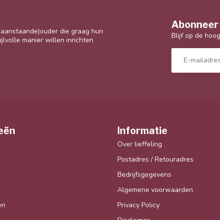
Abonneer 
 (aanstaande)ouder die graag hun
Blijf op de hoo
jlvolle manier willen inrichten
eën
Informatie
Over lieffeling
Postadres / Retouradres
Bedrijfsgegevens
Algemene voorwaarden
en
Privacy Policy