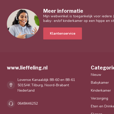
Meer informatie
Mijn webwinkel is toegankelijk voor iedere
baby- en/of kinderkamer op een hippe en sti
Klantenservice
www.lieffeling.nl
Categori
Nieuw
Lovense Kanaaldijk 88-60 en 88-61
Babykamer
5015AK Tilburg, Noord-Brabant
Nederland
Kinderkamer
Verzorging
0648446252
Eten en Drink