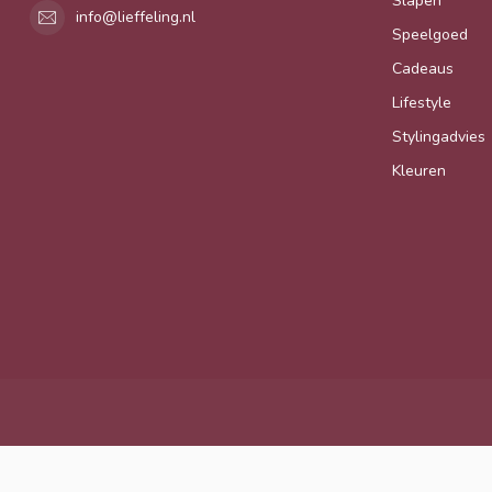
Slapen
info@lieffeling.nl
Speelgoed
Cadeaus
Lifestyle
Stylingadvies
Kleuren