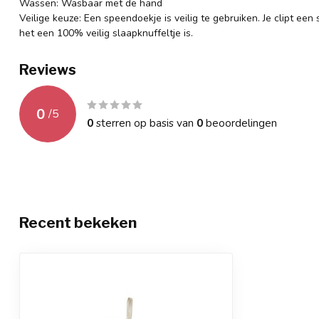
Wassen: Wasbaar met de hand
Veilige keuze: Een speendoekje is veilig te gebruiken. Je clipt ee
het een 100% veilig slaapknuffeltje is.
Reviews
0
/
5
0
sterren op basis van
0
beoordelingen
Recent bekeken