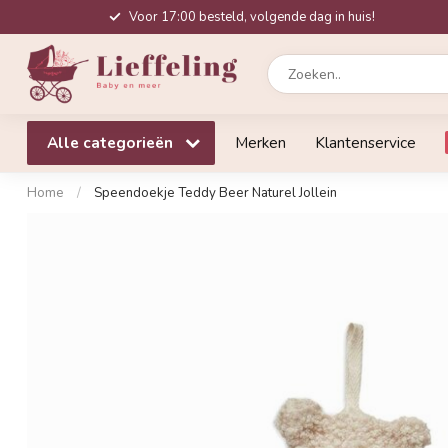
Voor 17:00 besteld, volgende dag in huis!
Alle categorieën
Merken
Klantenservice
Home
/
Speendoekje Teddy Beer Naturel Jollein