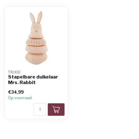
TRIXIE
Stapelbare duikelaar
Mrs. Rabbit
€34,99
Op voorraad