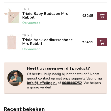
TRIXIE
Trixie Baby Badcape Mrs
€32,95
Rabbit
Op voorraad
TRIXIE
Trixie Aankleedkussenhoes
€34,99
Mrs Rabbit
Op voorraad
Heeft u vragen over dit product?
Of heeft u hulp nodig bij het bestellen? Neem
gerust contact op met onze supportafdeling via
info@lieffeling.nl
of
0648446252
. We helpen
u graag verder!
Recent bekeken