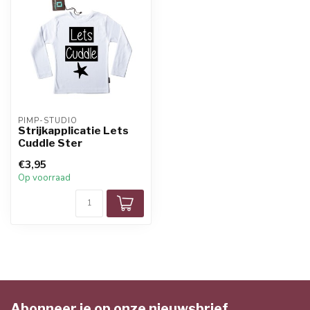
PIMP-STUDIO
Strijkapplicatie Lets
Cuddle Ster
€3,95
Op voorraad
Abonneer je op onze nieuwsbrief