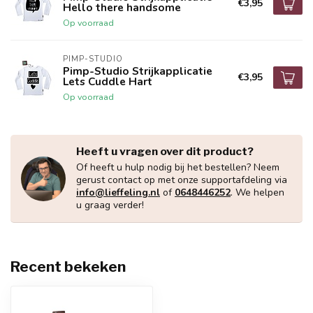
€3,95
Hello there handsome
Op voorraad
PIMP-STUDIO
Pimp-Studio Strijkapplicatie
€3,95
Lets Cuddle Hart
Op voorraad
Heeft u vragen over dit product?
Of heeft u hulp nodig bij het bestellen? Neem
gerust contact op met onze supportafdeling via
info@lieffeling.nl
of
0648446252
. We helpen
u graag verder!
Recent bekeken