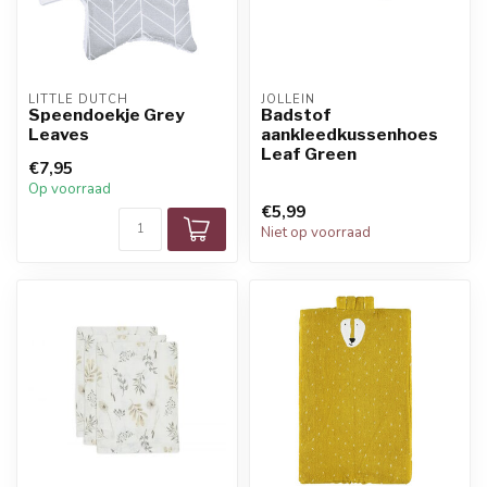
LITTLE DUTCH
JOLLEIN
Speendoekje Grey
Badstof
Leaves
aankleedkussenhoes
Leaf Green
€7,95
Op voorraad
€5,99
Niet op voorraad