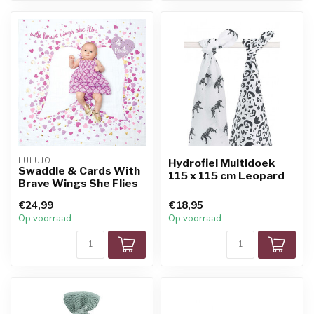
LULUJO
Hydrofiel Multidoek
Swaddle & Cards With
115 x 115 cm Leopard
Brave Wings She Flies
€24,99
€18,95
Op voorraad
Op voorraad