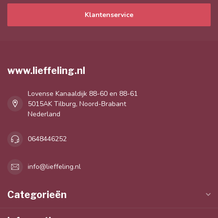
Klantenservice
www.lieffeling.nl
Lovense Kanaaldijk 88-60 en 88-61
5015AK Tilburg, Noord-Brabant
Nederland
0648446252
info@lieffeling.nl
Categorieën