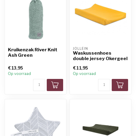
JOLLEIN
Kruikenzak River Knit
Waskussenhoes
Ash Green
double jersey Okergeel
€13,95
€11,95
Op voorraad
Op voorraad