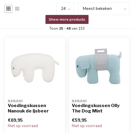
Show more products
Toon
25
-
48
van 153
NANAMI
NANAMI
Voedingskussen
Voedingskussen Olly
Nanouk de Ijsbeer
The Dog Mint
€69,95
€59,95
Niet op voorraad
Niet op voorraad