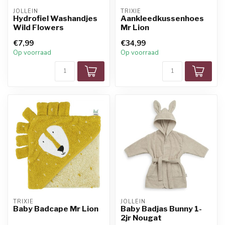
JOLLEIN
TRIXIE
Hydrofiel Washandjes
Aankleedkussenhoes
Wild Flowers
Mr Lion
€7,99
€34,99
Op voorraad
Op voorraad
TRIXIE
JOLLEIN
Baby Badcape Mr Lion
Baby Badjas Bunny 1-
2jr Nougat