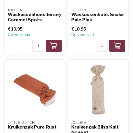
JOLLEIN
JOLLEIN
Waskussenhoes Jersey
Waskussenhoes Snake
Caramel Spots
Pale Pink
€10,95
€10,95
Op voorraad
Op voorraad
LITTLE DUTCH
JOLLEIN
Kruikenzak Pure Rust
Kruikenzak Bliss Knit
Nougat