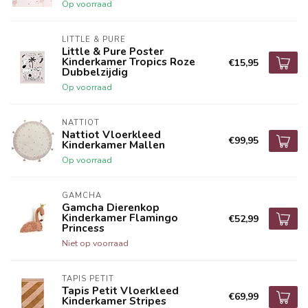
Op voorraad
LITTLE & PURE
Little & Pure Poster
Kinderkamer Tropics Roze
€15,95
Dubbelzijdig
Op voorraad
NATTIOT
Nattiot Vloerkleed
€99,95
Kinderkamer Mallen
Op voorraad
GAMCHA
Gamcha Dierenkop
Kinderkamer Flamingo
€52,99
Princess
Niet op voorraad
TAPIS PETIT
Tapis Petit Vloerkleed
€69,99
Kinderkamer Stripes