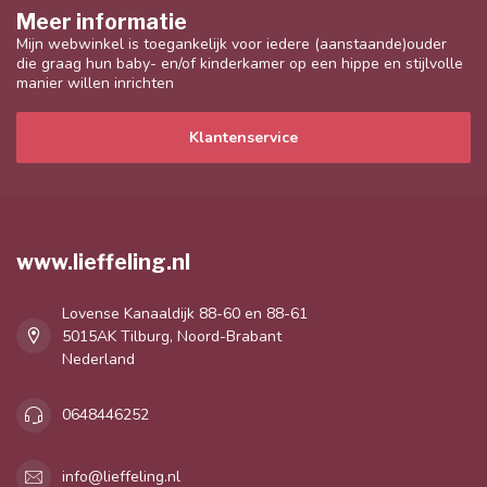
Meer informatie
Mijn webwinkel is toegankelijk voor iedere (aanstaande)ouder
die graag hun baby- en/of kinderkamer op een hippe en stijlvolle
manier willen inrichten
Klantenservice
www.lieffeling.nl
Lovense Kanaaldijk 88-60 en 88-61
5015AK Tilburg, Noord-Brabant
Nederland
0648446252
info@lieffeling.nl