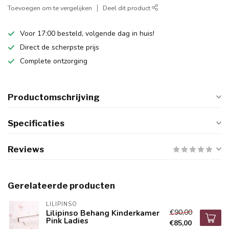
Toevoegen om te vergelijken
Deel dit product
Voor 17:00 besteld, volgende dag in huis!
Direct de scherpste prijs
Complete ontzorging
Productomschrijving
Specificaties
Reviews
Gerelateerde producten
LILIPINSO
€90,00
Lilipinso Behang Kinderkamer
Pink Ladies
€85,00