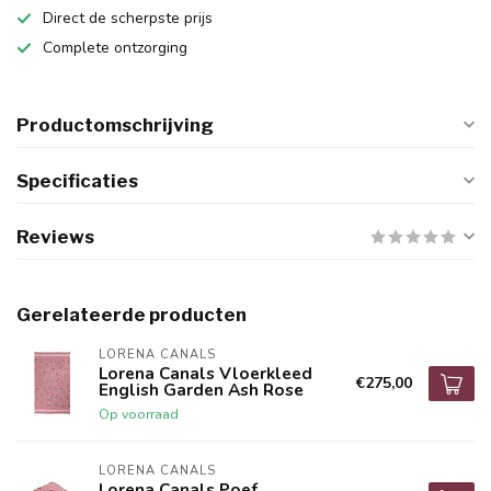
Direct de scherpste prijs
Complete ontzorging
Productomschrijving
Specificaties
Reviews
Gerelateerde producten
LORENA CANALS
Lorena Canals Vloerkleed
€275,00
English Garden Ash Rose
Op voorraad
LORENA CANALS
Lorena Canals Poef