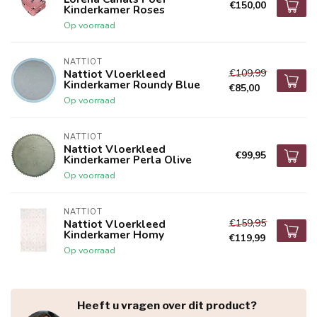
€150,00
Kinderkamer Roses
Op voorraad
NATTIOT
€109,99
Nattiot Vloerkleed
Kinderkamer Roundy Blue
€85,00
Op voorraad
NATTIOT
Nattiot Vloerkleed
€99,95
Kinderkamer Perla Olive
Op voorraad
NATTIOT
€159,95
Nattiot Vloerkleed
Kinderkamer Homy
€119,99
Op voorraad
Heeft u vragen over dit product?