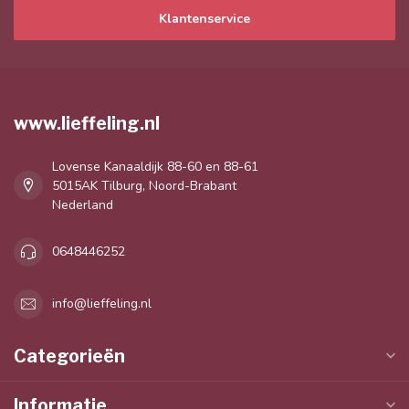
Klantenservice
www.lieffeling.nl
Lovense Kanaaldijk 88-60 en 88-61
5015AK Tilburg, Noord-Brabant
Nederland
0648446252
info@lieffeling.nl
Categorieën
Informatie