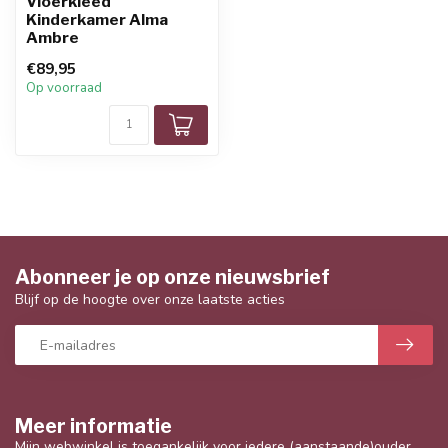
Vloerkleed
Kinderkamer Alma
Ambre
€89,95
Op voorraad
Abonneer je op onze nieuwsbrief
Blijf op de hoogte over onze laatste acties
Meer informatie
Mijn webwinkel is toegankelijk voor iedere (aanstaande)ouder