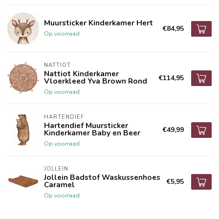
Muursticker Kinderkamer Hert
€84,95
Op voorraad
NATTIOT
Nattiot Kinderkamer
€114,95
Vloerkleed Yva Brown Rond
Op voorraad
HARTENDIEF
Hartendief Muursticker
€49,99
Kinderkamer Baby en Beer
Op voorraad
JOLLEIN
Jollein Badstof Waskussenhoes
€5,95
Caramel
Op voorraad