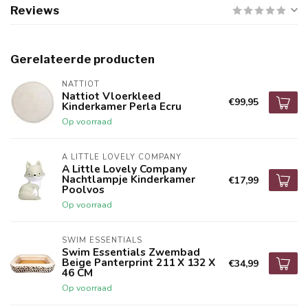
Reviews
Gerelateerde producten
NATTIOT
Nattiot Vloerkleed
€99,95
Kinderkamer Perla Ecru
Op voorraad
A LITTLE LOVELY COMPANY
A Little Lovely Company
Nachtlampje Kinderkamer
€17,99
Poolvos
Op voorraad
SWIM ESSENTIALS
Swim Essentials Zwembad
Beige Panterprint 211 X 132 X
€34,99
46 CM
Op voorraad