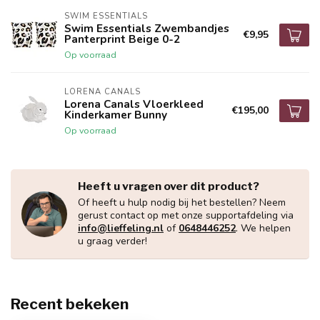
SWIM ESSENTIALS
Swim Essentials Zwembandjes
€9,95
Panterprint Beige 0-2
Op voorraad
LORENA CANALS
Lorena Canals Vloerkleed
€195,00
Kinderkamer Bunny
Op voorraad
Heeft u vragen over dit product?
Of heeft u hulp nodig bij het bestellen? Neem
gerust contact op met onze supportafdeling via
info@lieffeling.nl
of
0648446252
. We helpen
u graag verder!
Recent bekeken