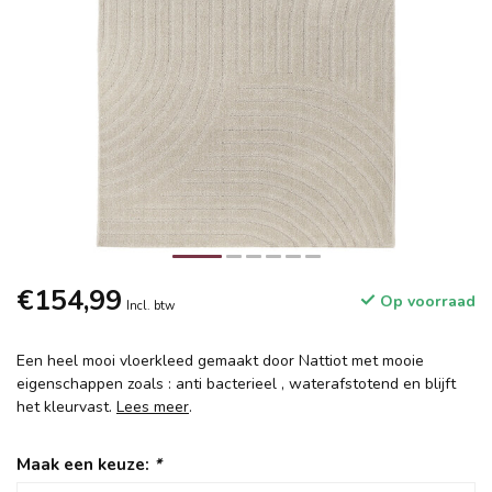
€154,99
Op voorraad
Incl. btw
Een heel mooi vloerkleed gemaakt door Nattiot met mooie
eigenschappen zoals : anti bacterieel , waterafstotend en blijft
het kleurvast.
Lees meer
.
Maak een keuze:
*