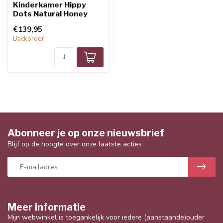
Kinderkamer Hippy
Dots Natural Honey
€139,95
Backorder
Abonneer je op onze nieuwsbrief
Blijf op de hoogte over onze laatste acties
Meer informatie
Mijn webwinkel is toegankelijk voor iedere (aanstaande)ouder