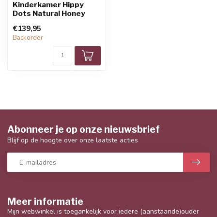
Kinderkamer Hippy
Dots Natural Honey
€139,95
Backorder
Abonneer je op onze nieuwsbrief
Blijf op de hoogte over onze laatste acties
Meer informatie
Mijn webwinkel is toegankelijk voor iedere (aanstaande)ouder