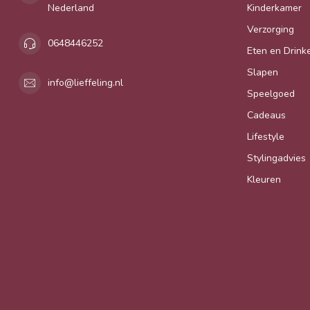
Nederland
Kinderkamer
Verzorging
0648446252
Eten en Drink
Slapen
info@lieffeling.nl
Speelgoed
Cadeaus
Lifestyle
Stylingadvies
Kleuren