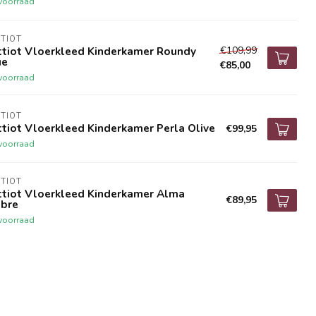
voorraad
TIOT
€109,99
ttiot Vloerkleed Kinderkamer Roundy
ue
€85,00
voorraad
TIOT
tiot Vloerkleed Kinderkamer Perla Olive
€99,95
voorraad
TIOT
ttiot Vloerkleed Kinderkamer Alma
€89,95
bre
voorraad