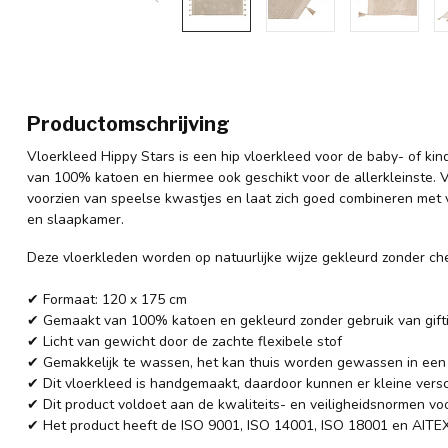
Productomschrijving
Vloerkleed Hippy Stars is een hip vloerkleed voor de baby- of ki
van 100% katoen en hiermee ook geschikt voor de allerkleinste. Vl
voorzien van speelse kwastjes en laat zich goed combineren met 
en slaapkamer.
Deze vloerkleden worden op natuurlijke wijze gekleurd zonder ch
✔ Formaat: 120 x 175 cm
✔ Gemaakt van 100% katoen en gekleurd zonder gebruik van gifti
✔ Licht van gewicht door de zachte flexibele stof
✔ Gemakkelijk te wassen, het kan thuis worden gewassen in e
✔ Dit vloerkleed is handgemaakt, daardoor kunnen er kleine versch
✔ Dit product voldoet aan de kwaliteits- en veiligheidsnormen vo
✔ Het product heeft de ISO 9001, ISO 14001, ISO 18001 en AITEX 