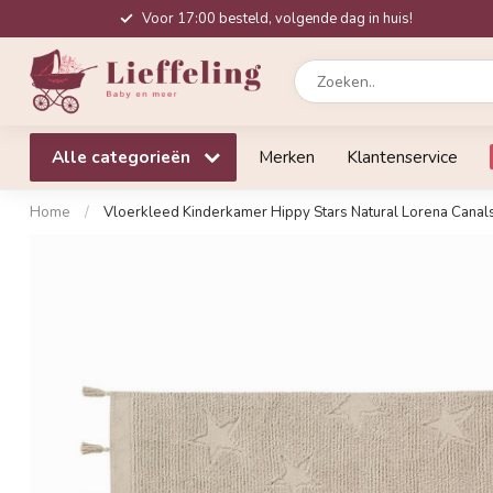
Voor 17:00 besteld, volgende dag in huis!
Alle categorieën
Merken
Klantenservice
Home
/
Vloerkleed Kinderkamer Hippy Stars Natural Lorena Canal