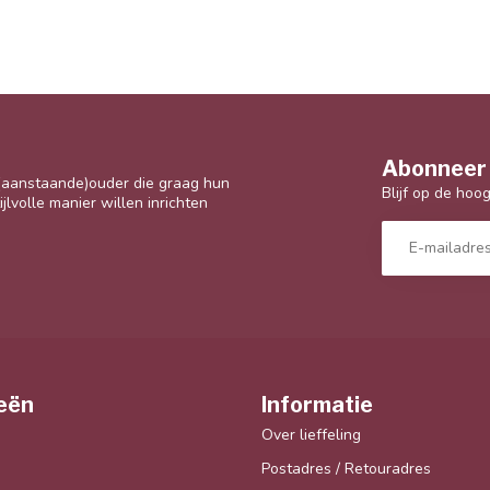
Abonneer 
 (aanstaande)ouder die graag hun
Blijf op de hoo
jlvolle manier willen inrichten
eën
Informatie
Over lieffeling
Postadres / Retouradres