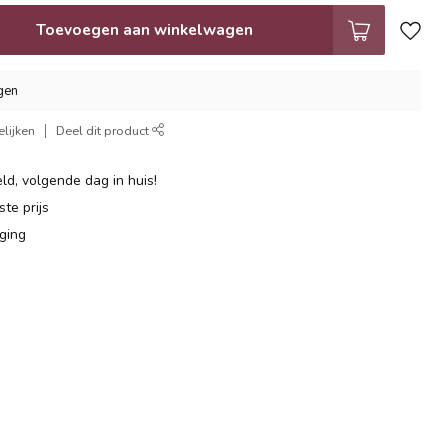
Toevoegen aan winkelwagen
gen
lijken
Deel dit product
ld, volgende dag in huis!
te prijs
ging