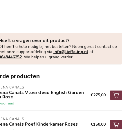
Heeft u vragen over dit product?
Of heeft u hulp nodig bij het bestellen? Neem gerust contact op
met onze supportafdeling via
info@lieffeling.nl
of
0648446252
. We helpen u graag verder!
rde producten
RENA CANALS
rena Canals Vloerkleed English Garden
€275,00
h Rose
voorraad
RENA CANALS
rena Canals Poef Kinderkamer Roses
€150,00