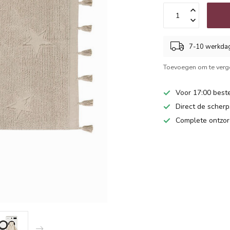
7-10 werkda
Toevoegen om te verge
Voor 17:00 beste
Direct de scherps
Complete ontzor