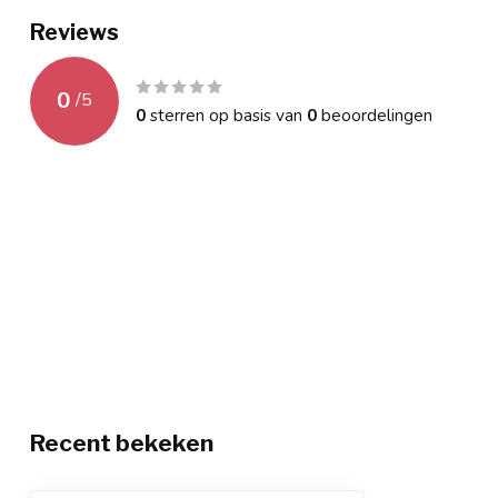
Reviews
0
/
5
0
sterren op basis van
0
beoordelingen
Recent bekeken