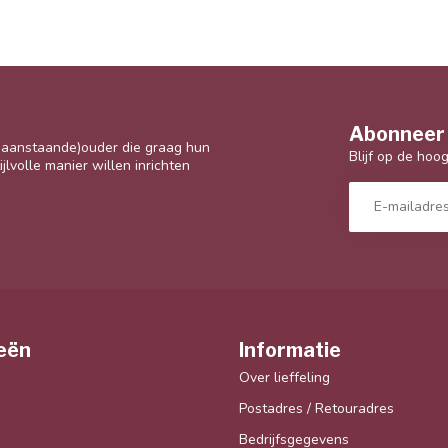
Abonneer 
 (aanstaande)ouder die graag hun
Blijf op de hoo
jlvolle manier willen inrichten
eën
Informatie
Over lieffeling
Postadres / Retouradres
Bedrijfsgegevens