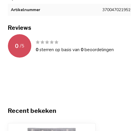
Artikelnummer
370047021951
Reviews
0
/
5
0
sterren op basis van
0
beoordelingen
Recent bekeken