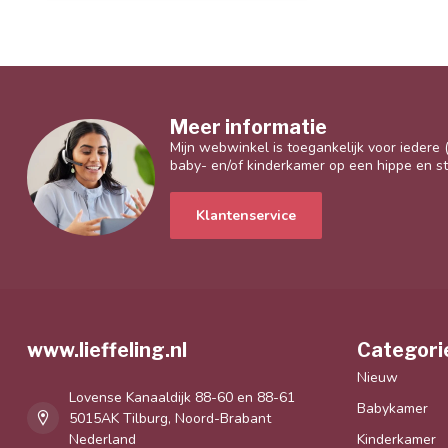
Meer informatie
Mijn webwinkel is toegankelijk voor iedere
baby- en/of kinderkamer op een hippe en sti
Klantenservice
www.lieffeling.nl
Categori
Nieuw
Lovense Kanaaldijk 88-60 en 88-61
Babykamer
5015AK Tilburg, Noord-Brabant
Nederland
Kinderkamer