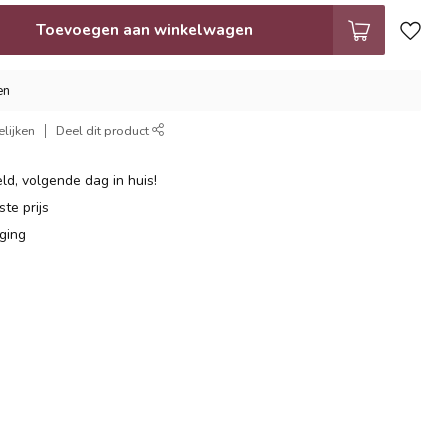
Toevoegen aan winkelwagen
en
lijken
Deel dit product
ld, volgende dag in huis!
te prijs
ging