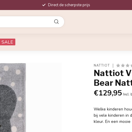
Direct de scherpste prijs
SALE
NATTIOT
Nattiot 
Bear Nat
€129,95
Incl. 
Welke kinderen houd
bij vele kinderen in
kleur. En een mooie