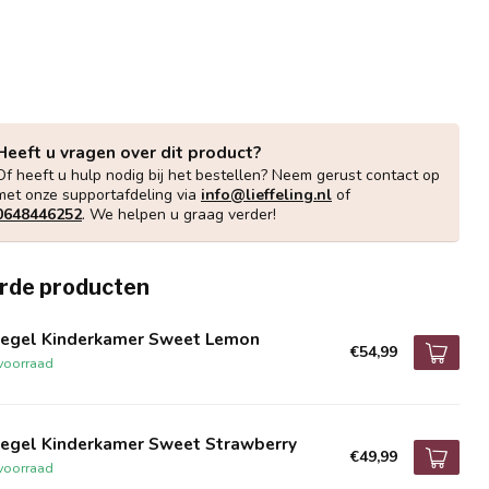
Heeft u vragen over dit product?
Of heeft u hulp nodig bij het bestellen? Neem gerust contact op
met onze supportafdeling via
info@lieffeling.nl
of
0648446252
. We helpen u graag verder!
rde producten
iegel Kinderkamer Sweet Lemon
€54,99
voorraad
iegel Kinderkamer Sweet Strawberry
€49,99
voorraad