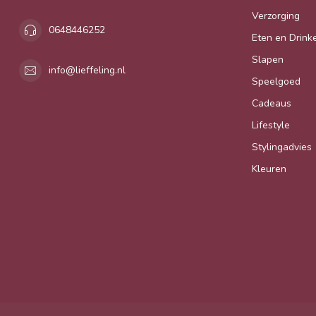
Verzorging
0648446252
Eten en Drink
Slapen
info@lieffeling.nl
Speelgoed
Cadeaus
Lifestyle
Stylingadvies
Kleuren