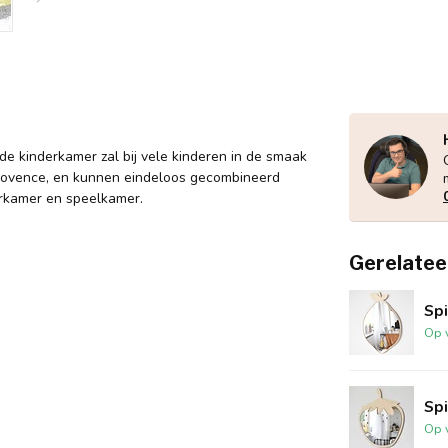
de kinderkamer zal bij vele kinderen in de smaak
Provence, en kunnen eindeloos gecombineerd
erkamer en speelkamer.
Gerelatee
Sp
Op 
Sp
Op 