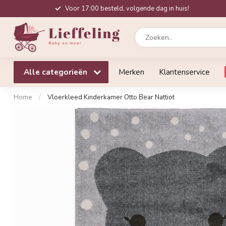
Voor 17:00 besteld, volgende dag in huis!
Alle categorieën
Merken
Klantenservice
Home
/
Vloerkleed Kinderkamer Otto Bear Nattiot