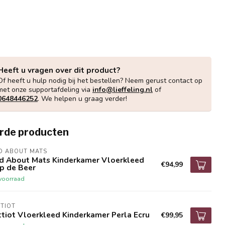
Heeft u vragen over dit product?
Of heeft u hulp nodig bij het bestellen? Neem gerust contact op
met onze supportafdeling via
info@lieffeling.nl
of
0648446252
. We helpen u graag verder!
rde producten
D ABOUT MATS
d About Mats Kinderkamer Vloerkleed
€94,99
ip de Beer
voorraad
TIOT
tiot Vloerkleed Kinderkamer Perla Ecru
€99,95