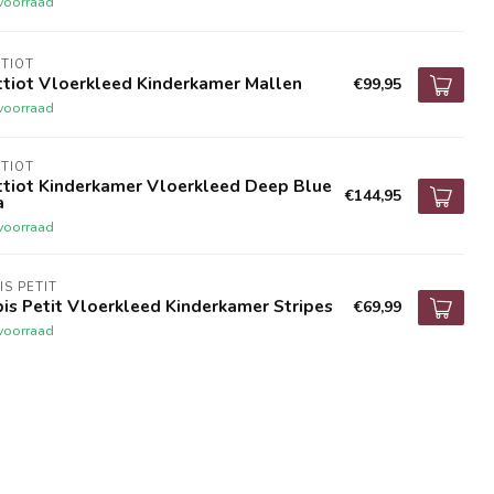
voorraad
TIOT
ttiot Vloerkleed Kinderkamer Mallen
€99,95
voorraad
TIOT
ttiot Kinderkamer Vloerkleed Deep Blue
€144,95
a
voorraad
IS PETIT
is Petit Vloerkleed Kinderkamer Stripes
€69,99
voorraad