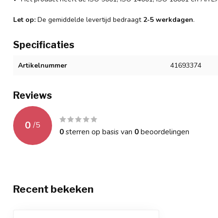
Let op:
De gemiddelde levertijd bedraagt
2-5 werkdagen
.
Specificaties
Artikelnummer
41693374
Reviews
0
/
5
0
sterren op basis van
0
beoordelingen
Recent bekeken