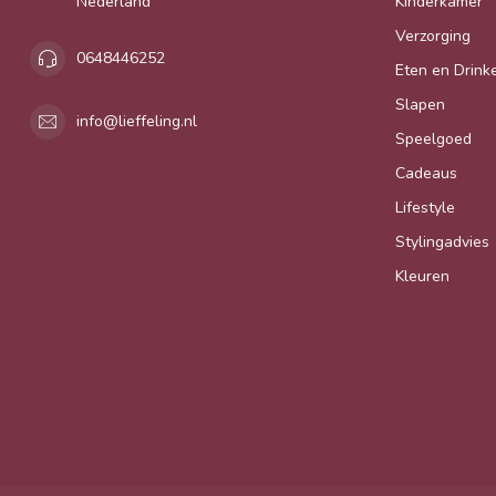
Nederland
Kinderkamer
Verzorging
0648446252
Eten en Drink
Slapen
info@lieffeling.nl
Speelgoed
Cadeaus
Lifestyle
Stylingadvies
Kleuren