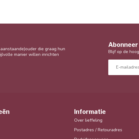
Abonneer 
 (aanstaande)ouder die graag hun
Blijf op de hoo
jlvolle manier willen inrichten
eën
Informatie
Over lieffeling
Postadres / Retouradres