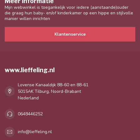
Meer informatie
Mijn webwinkel is toegankelijk voor iedere (aanstaande)ouder
die graag hun baby- en/of kinderkamer op een hippe en stijlvolle
manier willen inrichten
Klantenservice
www.lieffeling.nl
Lovense Kanaaldijk 88-60 en 88-61
5015AK Tilburg, Noord-Brabant
Nederland
0648446252
info@lieffeling.nl