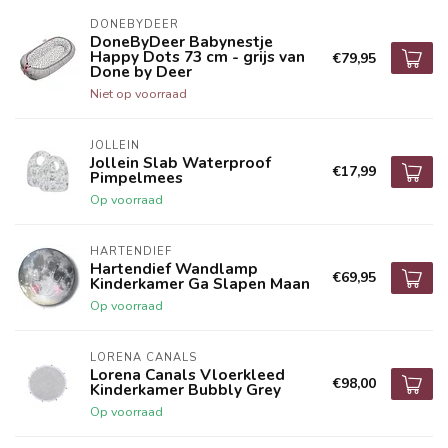
DONEBYDEER
DoneByDeer Babynestje
Happy Dots 73 cm - grijs van
€79,95
Done by Deer
Niet op voorraad
JOLLEIN
Jollein Slab Waterproof
€17,99
Pimpelmees
Op voorraad
HARTENDIEF
Hartendief Wandlamp
€69,95
Kinderkamer Ga Slapen Maan
Op voorraad
LORENA CANALS
Lorena Canals Vloerkleed
€98,00
Kinderkamer Bubbly Grey
Op voorraad