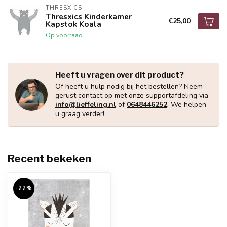
THRESXICS
Thresxics Kinderkamer
€25,00
Kapstok Koala
Op voorraad
Heeft u vragen over dit product?
Of heeft u hulp nodig bij het bestellen? Neem
gerust contact op met onze supportafdeling via
info@lieffeling.nl
of
0648446252
. We helpen
u graag verder!
Recent bekeken
-22%