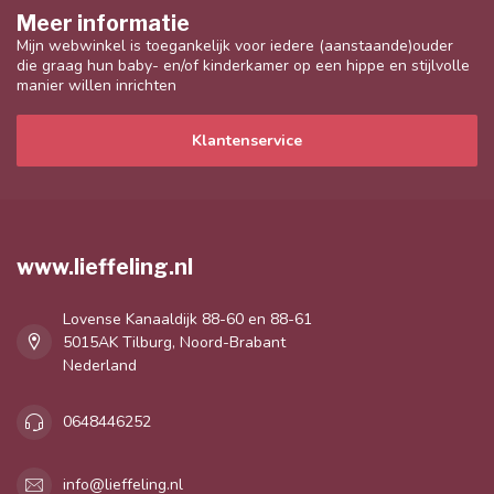
Meer informatie
Mijn webwinkel is toegankelijk voor iedere (aanstaande)ouder
die graag hun baby- en/of kinderkamer op een hippe en stijlvolle
manier willen inrichten
Klantenservice
www.lieffeling.nl
Lovense Kanaaldijk 88-60 en 88-61
5015AK Tilburg, Noord-Brabant
Nederland
0648446252
info@lieffeling.nl