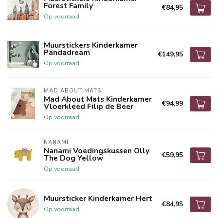
Forest Family
€84,95
Op voorraad
Muurstickers Kinderkamer
Pandadream
€149,95
Op voorraad
MAD ABOUT MATS
Mad About Mats Kinderkamer
€94,99
Vloerkleed Filip de Beer
Op voorraad
NANAMI
Nanami Voedingskussen Olly
€59,95
The Dog Yellow
Op voorraad
Muursticker Kinderkamer Hert
€84,95
Op voorraad