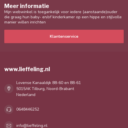
Meer informatie
Mijn webwinkel is toegankelijk voor iedere (aanstaande)ouder
die graag hun baby- en/of kinderkamer op een hippe en stijlvolle
manier willen inrichten
Klantenservice
www.lieffeling.nl
Lovense Kanaaldijk 88-60 en 88-61
5015AK Tilburg, Noord-Brabant
Nederland
0648446252
info@lieffeling.nl