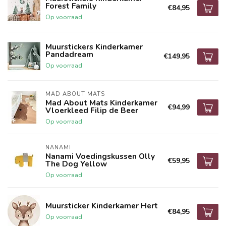
Forest Family
€84,95
Op voorraad
Muurstickers Kinderkamer
Pandadream
€149,95
Op voorraad
MAD ABOUT MATS
Mad About Mats Kinderkamer
€94,99
Vloerkleed Filip de Beer
Op voorraad
NANAMI
Nanami Voedingskussen Olly
€59,95
The Dog Yellow
Op voorraad
Muursticker Kinderkamer Hert
€84,95
Op voorraad