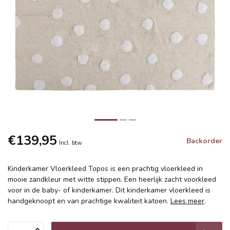
€139,95
Backorder
Incl. btw
Kinderkamer Vloerkleed Topos is een prachtig vloerkleed in
mooie zandkleur met witte stippen. Een heerlijk zacht voorkleed
voor in de baby- of kinderkamer. Dit kinderkamer vloerkleed is
handgeknoopt en van prachtige kwaliteit katoen.
Lees meer
.