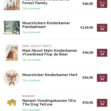
Forest Family
€84,95
Op voorraad
Muurstickers Kinderkamer
Pandadream
€149,95
Op voorraad
MAD ABOUT MATS
Mad About Mats Kinderkamer
€94,99
Vloerkleed Filip de Beer
Op voorraad
Muursticker Kinderkamer Hert
€84,95
Op voorraad
NANAMI
Nanami Voedingskussen Olly
€59,95
The Dog Yellow
Op voorraad