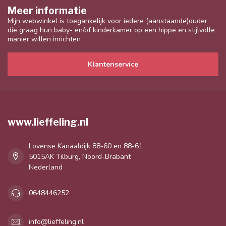
Meer informatie
Mijn webwinkel is toegankelijk voor iedere (aanstaande)ouder
die graag hun baby- en/of kinderkamer op een hippe en stijlvolle
manier willen inrichten
Klantenservice
www.lieffeling.nl
Lovense Kanaaldijk 88-60 en 88-61
5015AK Tilburg, Noord-Brabant
Nederland
0648446252
info@lieffeling.nl