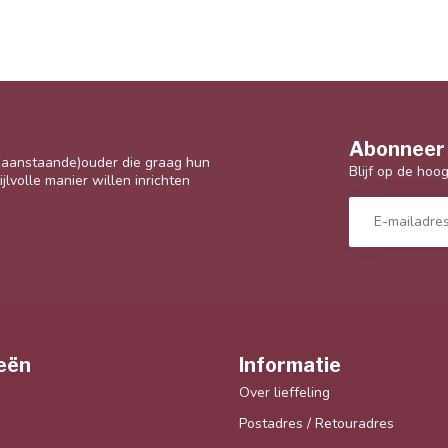
Abonneer 
 (aanstaande)ouder die graag hun
Blijf op de hoo
jlvolle manier willen inrichten
eën
Informatie
Over lieffeling
Postadres / Retouradres