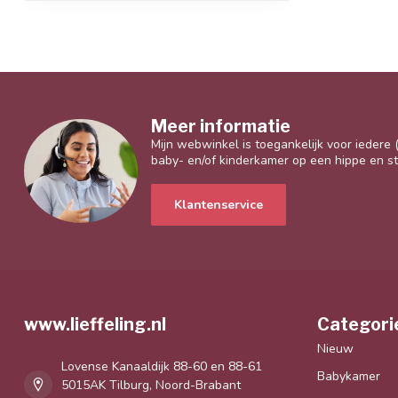
Meer informatie
Mijn webwinkel is toegankelijk voor iedere
baby- en/of kinderkamer op een hippe en sti
Klantenservice
www.lieffeling.nl
Categori
Nieuw
Lovense Kanaaldijk 88-60 en 88-61
Babykamer
5015AK Tilburg, Noord-Brabant