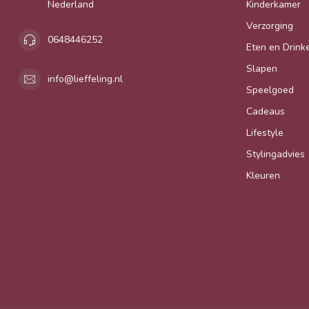
Nederland
Kinderkamer
Verzorging
0648446252
Eten en Drink
Slapen
info@lieffeling.nl
Speelgoed
Cadeaus
Lifestyle
Stylingadvies
Kleuren