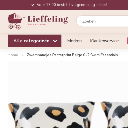
Voor 17:00 besteld, volgende dag in huis!
Alle categorieën
Merken
Klantenservice
Home
/
Zwembandjes Panterprint Beige 0-2 Swim Essentials