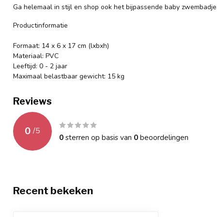
Ga helemaal in stijl en shop ook het bijpassende baby zwembadje 
Productinformatie
Formaat: 14 x 6 x 17 cm (lxbxh)
Materiaal: PVC
Leeftijd: 0 - 2 jaar
Maximaal belastbaar gewicht: 15 kg
Reviews
0
/
5
0
sterren op basis van
0
beoordelingen
Recent bekeken