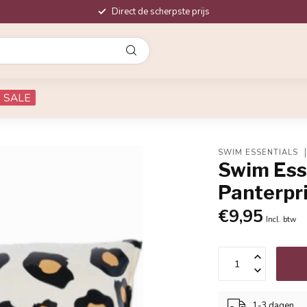
Direct de scherpste prijs
SALE
SWIM ESSENTIALS
Swim Ess
Panterpri
€9,95
Incl. btw
1-3 dagen