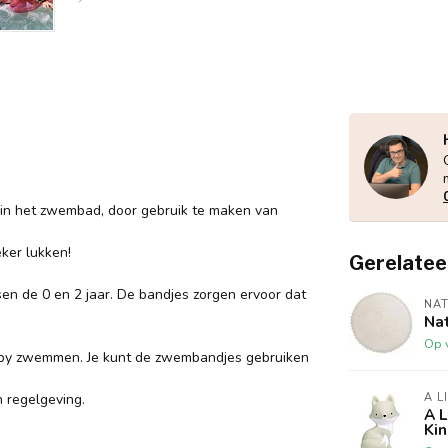
 in het zwembad, door gebruik te maken van
ker lukken!
Gerelatee
en de 0 en 2 jaar. De bandjes zorgen ervoor dat
NAT
Nat
Op 
aby zwemmen. Je kunt de zwembandjes gebruiken
 regelgeving.
A L
A 
Ki