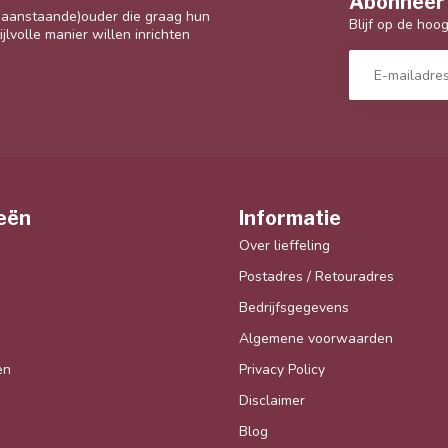
Abonneer 
 (aanstaande)ouder die graag hun
Blijf op de hoo
jlvolle manier willen inrichten
eën
Informatie
Over lieffeling
Postadres / Retouradres
Bedrijfsgegevens
Algemene voorwaarden
en
Privacy Policy
Disclaimer
Blog