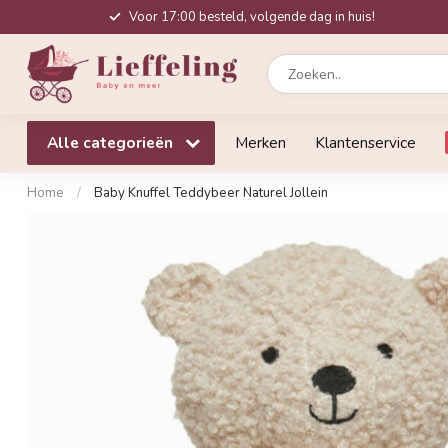
Voor 17:00 besteld, volgende dag in huis!
Alle categorieën
Merken
Klantenservice
Home
/
Baby Knuffel Teddybeer Naturel Jollein