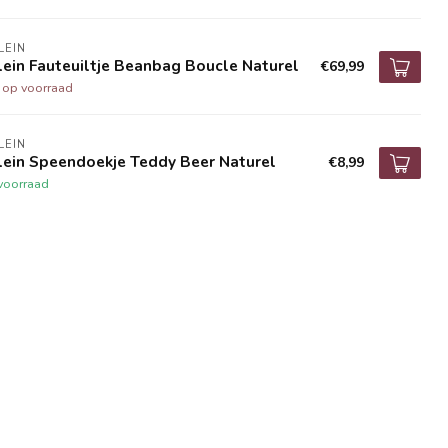
LEIN
lein Fauteuiltje Beanbag Boucle Naturel
€69,99
t op voorraad
LEIN
lein Speendoekje Teddy Beer Naturel
€8,99
voorraad