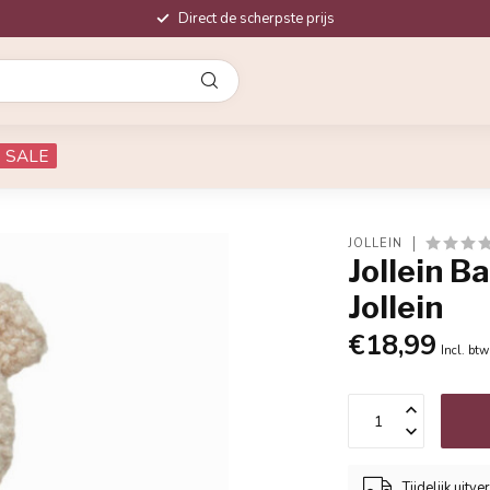
Direct de scherpste prijs
SALE
JOLLEIN
Jollein B
Jollein
€18,99
Incl. btw
Tijdelijk uitve