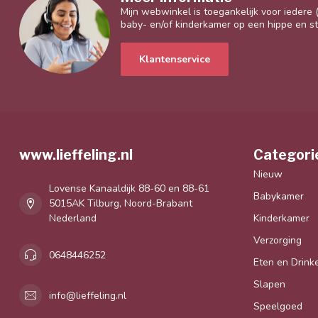
Mijn webwinkel is toegankelijk voor iedere
baby- en/of kinderkamer op een hippe en sti
Klantenservice
www.lieffeling.nl
Categori
Nieuw
Lovense Kanaaldijk 88-60 en 88-61
Babykamer
5015AK Tilburg, Noord-Brabant
Nederland
Kinderkamer
Verzorging
0648446252
Eten en Drink
Slapen
info@lieffeling.nl
Speelgoed