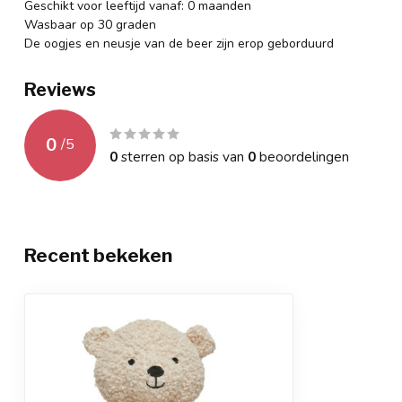
Geschikt voor leeftijd vanaf: 0 maanden
Wasbaar op 30 graden
De oogjes en neusje van de beer zijn erop geborduurd
Reviews
0
/
5
0
sterren op basis van
0
beoordelingen
Recent bekeken