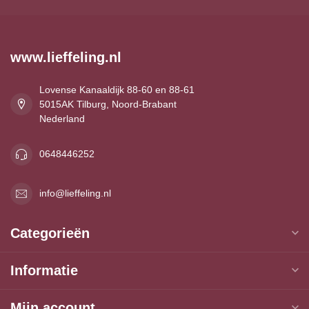
www.lieffeling.nl
Lovense Kanaaldijk 88-60 en 88-61
5015AK Tilburg, Noord-Brabant
Nederland
0648446252
info@lieffeling.nl
Categorieën
Informatie
Mijn account