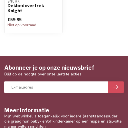
SNURK
Dekbedovertrek
Knight
€59,95
Niet op voorraad
Abonneer je op onze nieuwsbrief
Blijf op de hoogte over onze laatste acties
Meer informatie
Mijn webwinkel is toegankelijk voor iedere (aanstaande)ouder
die graag hun baby- en/of kinderkamer op een hippe en stijlvolle
manier willen inrichten