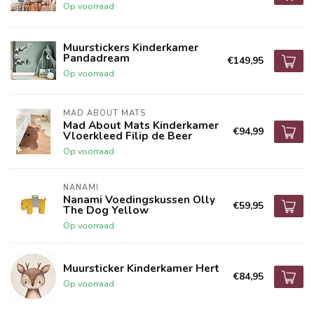
Op voorraad
Muurstickers Kinderkamer
Pandadream
€149,95
Op voorraad
MAD ABOUT MATS
Mad About Mats Kinderkamer
€94,99
Vloerkleed Filip de Beer
Op voorraad
NANAMI
Nanami Voedingskussen Olly
€59,95
The Dog Yellow
Op voorraad
Muursticker Kinderkamer Hert
€84,95
Op voorraad