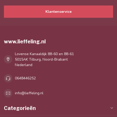
Klantenservice
www.lieffeling.nl
Lovense Kanaaldijk 88-60 en 88-61
5015AK Tilburg, Noord-Brabant
Nederland
0648446252
info@lieffeling.nl
Categorieën