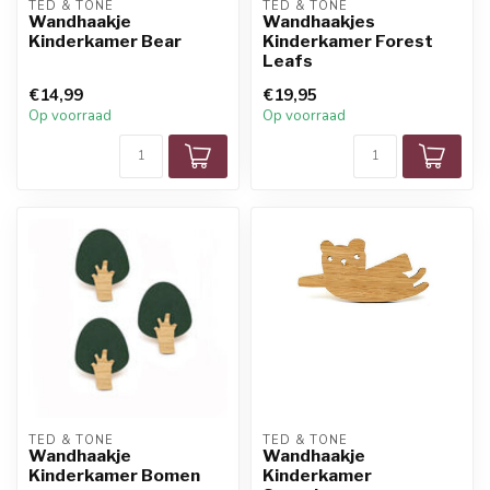
TED & TONE
TED & TONE
Wandhaakje
Wandhaakjes
Kinderkamer Bear
Kinderkamer Forest
Leafs
€14,99
€19,95
Op voorraad
Op voorraad
TED & TONE
TED & TONE
Wandhaakje
Wandhaakje
Kinderkamer Bomen
Kinderkamer