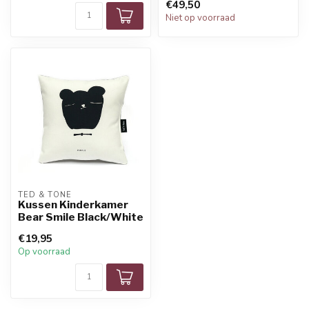
€49,50
Niet op voorraad
TED & TONE
Kussen Kinderkamer
Bear Smile Black/White
€19,95
Op voorraad