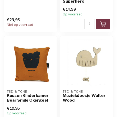
Superhero
€14,99
Op voorraad
€23,95
Niet op voorraad
TED & TONE
TED & TONE
Kussen Kinderkamer
Muziekdoosje Walter
Bear Smile Okergeel
Wood
€19,95
Op voorraad