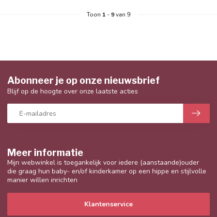
Toon
1
-
9
van 9
Abonneer je op onze nieuwsbrief
Blijf op de hoogte over onze laatste acties
Meer informatie
Mijn webwinkel is toegankelijk voor iedere (aanstaande)ouder
die graag hun baby- en/of kinderkamer op een hippe en stijlvolle
manier willen inrichten
Klantenservice