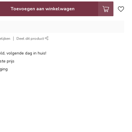
Toevoegen aan winkelwagen
lijken
Deel dit product
ld, volgende dag in huis!
te prijs
ging