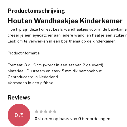
Productomschrijving
Houten Wandhaakjes Kinderkamer
Hoe hip zijn deze Forrest Leafs wandhaakjes voor in de babykame
creëer je een eyecatcher aan iedere wand, en haal je een stukje n
Leuk om te verwerken in een bos thema op de kinderkamer.
Productinformatie
Formaat: 8 x 15 cm (wordt in een set van 2 geleverd)
Materiaal: Duurzaam en sterk 5 mm dik bamboehout
Geproduceerd in Nederland
Verzonden in een giftbox
Reviews
0
/
5
0
sterren op basis van
0
beoordelingen