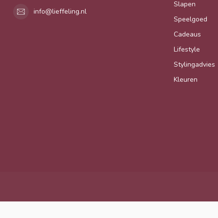
Slapen
info@lieffeling.nl
Speelgoed
Cadeaus
Lifestyle
Stylingadvies
Kleuren