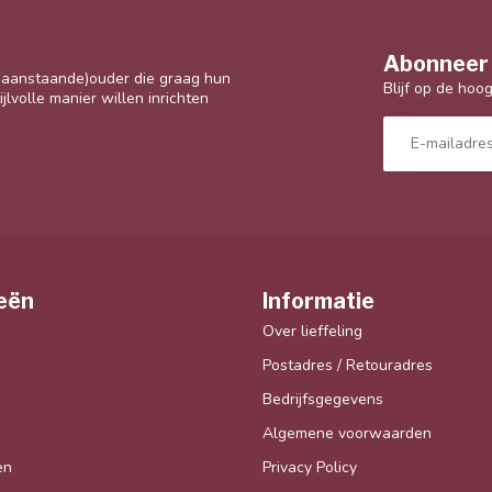
Abonneer 
 (aanstaande)ouder die graag hun
Blijf op de hoo
jlvolle manier willen inrichten
eën
Informatie
Over lieffeling
Postadres / Retouradres
Bedrijfsgegevens
Algemene voorwaarden
en
Privacy Policy