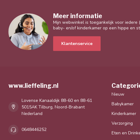
Meer informatie
Mijn webwinkel is toegankelijk voor iedere
baby- en/of kinderkamer op een hippe en sti
Klantenservice
www.lieffeling.nl
Categori
Nieuw
Lovense Kanaaldijk 88-60 en 88-61
Babykamer
5015AK Tilburg, Noord-Brabant
Nederland
Kinderkamer
Verzorging
0648446252
Eten en Drink