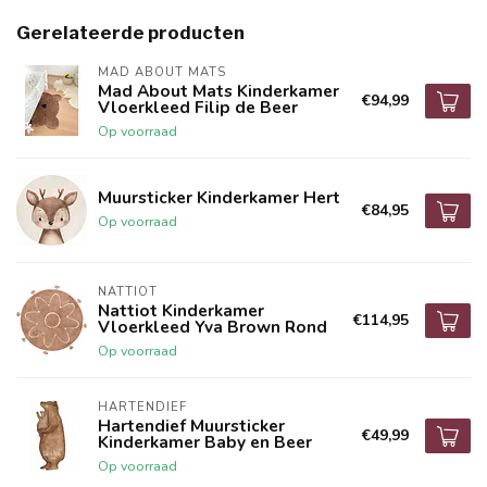
Gerelateerde producten
MAD ABOUT MATS
Mad About Mats Kinderkamer
€94,99
Vloerkleed Filip de Beer
Op voorraad
Muursticker Kinderkamer Hert
€84,95
Op voorraad
NATTIOT
Nattiot Kinderkamer
€114,95
Vloerkleed Yva Brown Rond
Op voorraad
HARTENDIEF
Hartendief Muursticker
€49,99
Kinderkamer Baby en Beer
Op voorraad