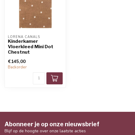
LORENA CANALS
Kinderkamer
Vloerkleed Mini Dot
Chestnut
€145,00
Backorder
Abonneer je op onze nieuwsbrief
Blijf op de hoogte over onze laatste acties