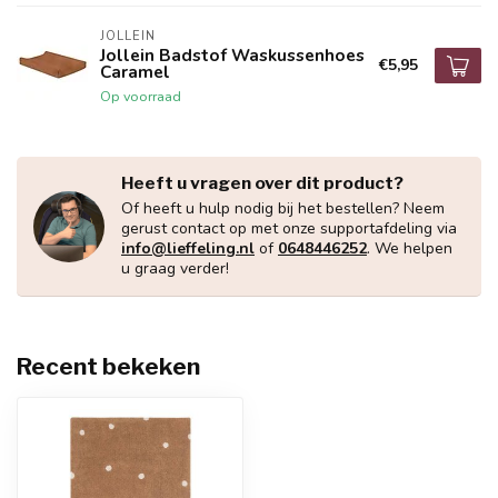
JOLLEIN
Jollein Badstof Waskussenhoes
€5,95
Caramel
Op voorraad
Heeft u vragen over dit product?
Of heeft u hulp nodig bij het bestellen? Neem
gerust contact op met onze supportafdeling via
info@lieffeling.nl
of
0648446252
. We helpen
u graag verder!
Recent bekeken