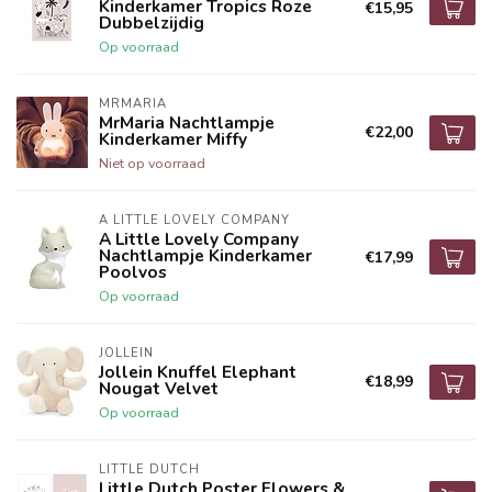
Kinderkamer Tropics Roze
€15,95
Dubbelzijdig
Op voorraad
MRMARIA
MrMaria Nachtlampje
€22,00
Kinderkamer Miffy
Niet op voorraad
A LITTLE LOVELY COMPANY
A Little Lovely Company
Nachtlampje Kinderkamer
€17,99
Poolvos
Op voorraad
JOLLEIN
Jollein Knuffel Elephant
€18,99
Nougat Velvet
Op voorraad
LITTLE DUTCH
Little Dutch Poster Flowers &