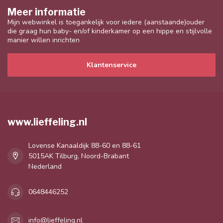
Meer informatie
Mijn webwinkel is toegankelijk voor iedere (aanstaande)ouder
die graag hun baby- en/of kinderkamer op een hippe en stijlvolle
manier willen inrichten
Klantenservice
www.lieffeling.nl
Lovense Kanaaldijk 88-60 en 88-61
5015AK Tilburg, Noord-Brabant
Nederland
0648446252
info@lieffeling.nl