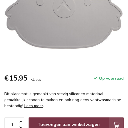
€15,95
Op voorraad
Incl. btw
Dit placemat is gemaakt van stevig siliconen materiaal,
gemakkelijk schoon te maken en ook nog eens vaatwasmachine
bestendig!
Lees meer
.
Toevoegen aan winkelwagen