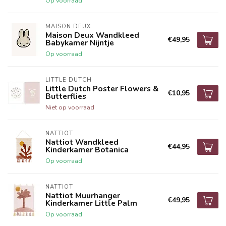
Op voorraad
MAISON DEUX
Maison Deux Wandkleed
€49,95
Babykamer Nijntje
Op voorraad
LITTLE DUTCH
Little Dutch Poster Flowers &
€10,95
Butterflies
Niet op voorraad
NATTIOT
Nattiot Wandkleed
€44,95
Kinderkamer Botanica
Op voorraad
NATTIOT
Nattiot Muurhanger
€49,95
Kinderkamer Little Palm
Op voorraad