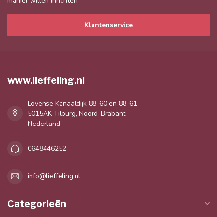
manier willen inrichten
Klantenservice
www.lieffeling.nl
Lovense Kanaaldijk 88-60 en 88-61
5015AK Tilburg, Noord-Brabant
Nederland
0648446252
info@lieffeling.nl
Categorieën